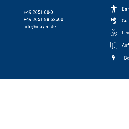
Bar
+49 2651 88-0
+49 2651 88-52600
Geb
info@mayen.de
Lei
Anf
Bar