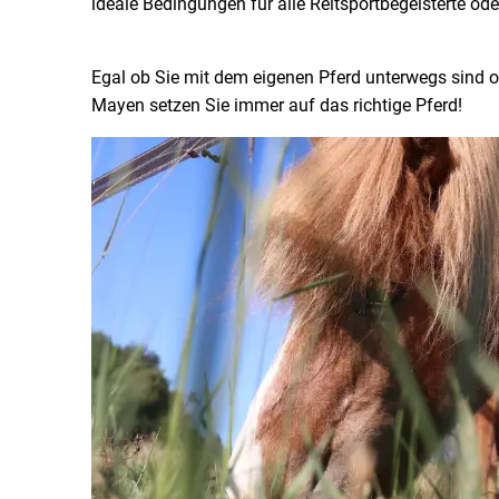
ideale Bedingungen für alle Reitsportbegeisterte od
Egal ob Sie mit dem eigenen Pferd unterwegs sind od
Mayen setzen Sie immer auf das richtige Pferd!