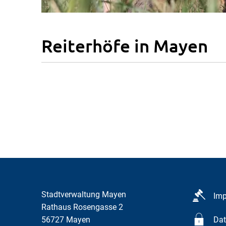
Reiterhöfe in Mayen
Stadtverwaltung Mayen
Im
Rathaus Rosengasse 2
56727
Mayen
Dat