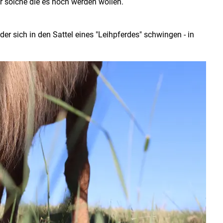
er solche die es noch werden wollen.
er sich in den Sattel eines "Leihpferdes" schwingen - in