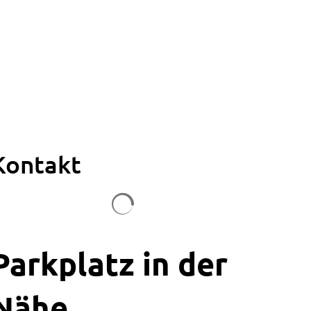
Kontakt
Suchergebnisse werden geladen
Parkplatz in der
Nähe