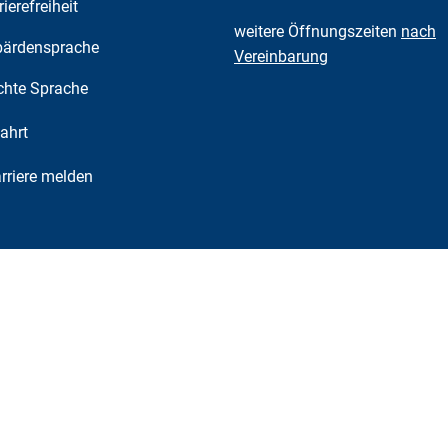
rierefreiheit
weitere Öffnungszeiten
nach
ärdensprache
Vereinbarung
chte Sprache
ahrt
riere melden