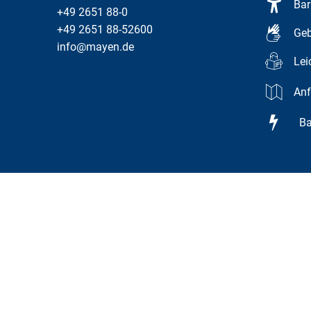
Bar
+49 2651 88-0
+49 2651 88-52600
Geb
info@mayen.de
Lei
Anf
Bar