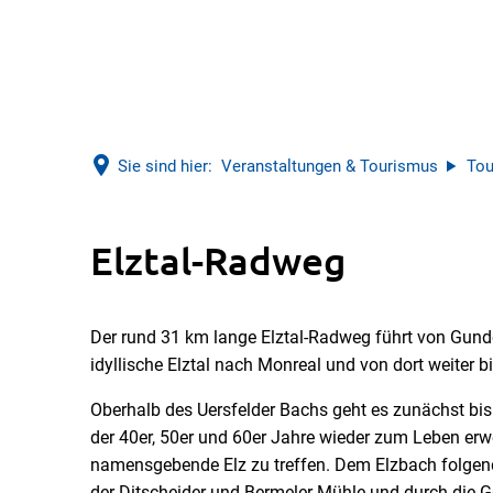
Sie sind hier:
Veranstaltungen & Tourismus
Tou
Elztal-Radweg
Der rund 31 km lange Elztal-Radweg führt von Gunde
idyllische Elztal nach Monreal und von dort weiter 
Oberhalb des Uersfelder Bachs geht es zunächst bis 
der 40er, 50er und 60er Jahre wieder zum Leben erwec
namensgebende Elz zu treffen. Dem Elzbach folgend
der Ditscheider und Bermeler Mühle und durch die 