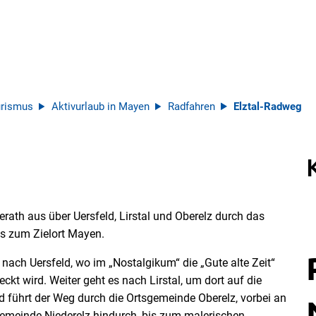
rismus
Aktivurlaub in Mayen
Radfahren
Elztal-Radweg
rath aus über Uersfeld, Lirstal und Oberelz durch das
bis zum Zielort Mayen.
nach Uersfeld, wo im „Nostalgikum“ die „Gute alte Zeit“
kt wird. Weiter geht es nach Lirstal, um dort auf die
 führt der Weg durch die Ortsgemeinde Oberelz, vorbei an
Gemeinde Niederelz hindurch, bis zum malerischen