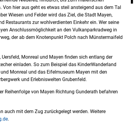
 Von hier aus geht es etwas steil ansteigend aus dem Tal
ber Wiesen und Felder wird das Ziel, die Stadt Mayen,
und Restaurants zur wohlverdienten Einkehr ein. Wer seine
ayen Anschlussmöglichkeit an den Vulkanparkradweg in
weg, der ab dem Knotenpunkt Polch nach Münstermaifeld
Uersfeld, Monreal und Mayen finden sich entlang der
stecher einladen. So zum Beispiel das KinderWanderland
 und Monreal und das Eifelmuseum Mayen mit den
erbergwerk und Erlebniswelten Grubenfeld.
ter Reihenfolge von Mayen Richtung Gunderath befahren
n auch mit dem Zug zurückgelegt werden. Weitere
g.de
.