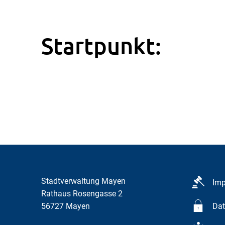
Startpunkt:
Stadtverwaltung Mayen
Im
Rathaus Rosengasse 2
56727
Mayen
Dat