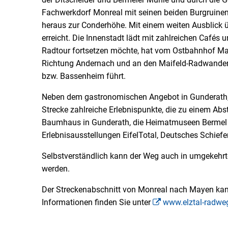
Fachwerkdorf Monreal mit seinen beiden Burgruinen.
heraus zur Conderhöhe. Mit einem weiten Ausblick ü
erreicht. Die Innenstadt lädt mit zahlreichen Cafés 
Radtour fortsetzen möchte, hat vom Ostbahnhof M
Richtung Andernach und an den Maifeld-Radwander
bzw. Bassenheim führt.
Neben dem gastronomischen Angebot in Gunderath, 
Strecke zahlreiche Erlebnispunkte, die zu einem Ab
Baumhaus in Gunderath, die Heimatmuseen Bermel
Erlebnisausstellungen EifelTotal, Deutsches Schief
Selbstverständlich kann der Weg auch in umgekehr
werden.
Der Streckenabschnitt von Monreal nach Mayen kan
Informationen finden Sie unter
www.elztal-radwe