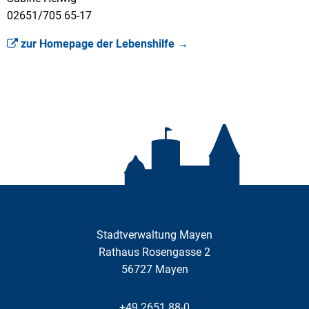
02651/705 65-17
zur Homepage der Lebenshilfe →
Stadtverwaltung Mayen
Rathaus Rosengasse 2
56727
Mayen
+49 2651 88-0