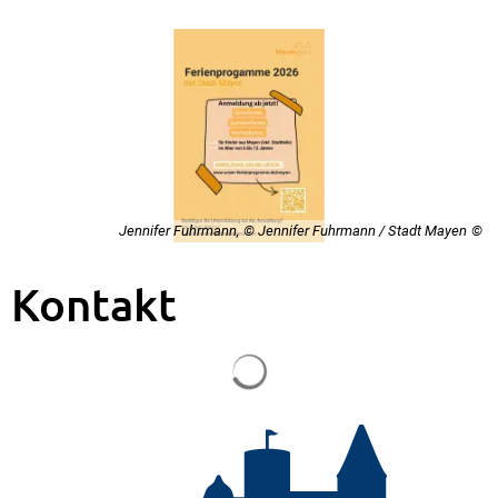
Jennifer Fuhrmann, © Jennifer Fuhrmann / Stadt Mayen
Kontakt
Suchergebnisse werden gela