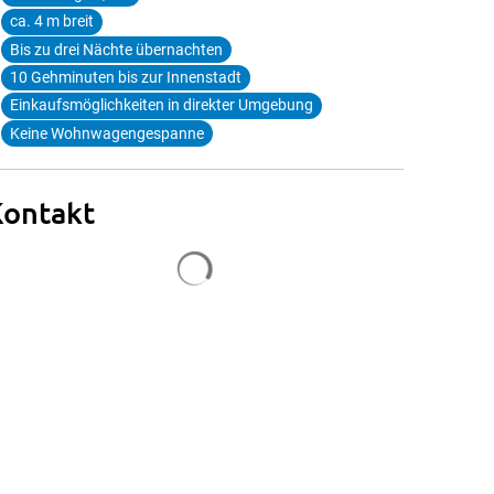
ca. 4 m breit
Bis zu drei Nächte übernachten
10 Gehminuten bis zur Innenstadt
Einkaufsmöglichkeiten in direkter Umgebung
Keine Wohnwagengespanne
Kontakt
Suchergebnisse werden geladen