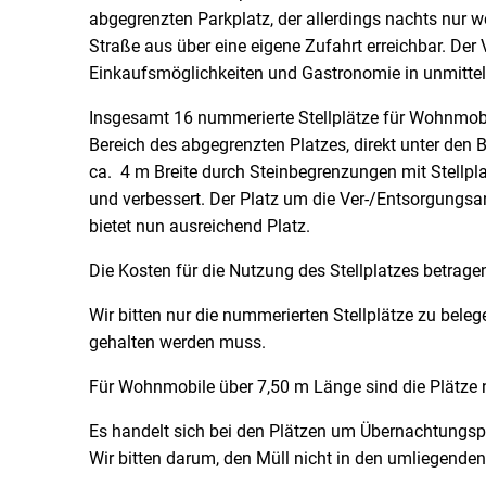
abgegrenzten Parkplatz, der allerdings nachts nur wen
Straße aus über eine eigene Zufahrt erreichbar. Der
Einkaufsmöglichkeiten und Gastronomie in unmitte
Insgesamt 16 nummerierte Stellplätze für Wohnmobil
Bereich des abgegrenzten Platzes, direkt unter den 
ca. 4 m Breite durch Steinbegrenzungen mit Stellpl
und verbessert. Der Platz um die Ver-/Entsorgungsa
bietet nun ausreichend Platz.
Die Kosten für die Nutzung des Stellplatzes betrage
Wir bitten nur die nummerierten Stellplätze zu bele
gehalten werden muss.
Für Wohnmobile über 7,50 m Länge sind die Plätze n
Es handelt sich bei den Plätzen um Übernachtungsp
Wir bitten darum, den Müll nicht in den umliegenden