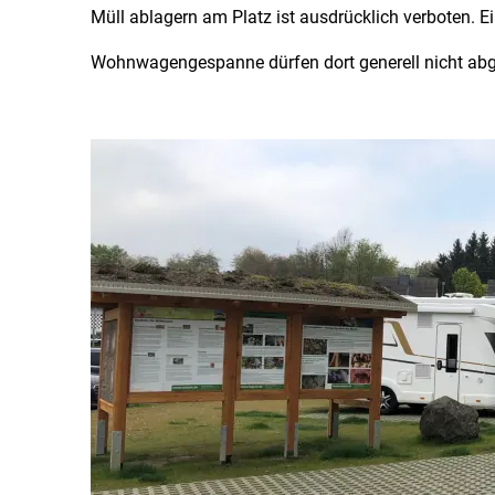
Müll ablagern am Platz ist ausdrücklich verboten. Ei
Wohnwagengespanne dürfen dort generell nicht abge