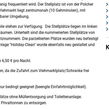
ig frequentiert wird. Der Stellplatz ist von der Polcher
 Viehmarkt liegt zentrumsnah (10 Gehminuten), mit
lbarer Umgebung.
e stehen zur Verfügung. Die Stellplätze liegen im linken
Bäumen. Unterteilt sind die nummerierten Stellplätze von
atznummern. Die parzellierten Plätze wurden neu befestigt
nlage "Holiday-Clean" wurde ebenfalls neu gestaltet und
n 6,50 € pro Nacht.
gen, da die Zufahrt zum Viehmarktplatz/Schranke frei
ur bedingt geeignet (beengte Einfahrtmöglichkeit).
lätze ohne Müllentsorgung und Toilettenanlage.
 Privattonnen zu entsorgen.