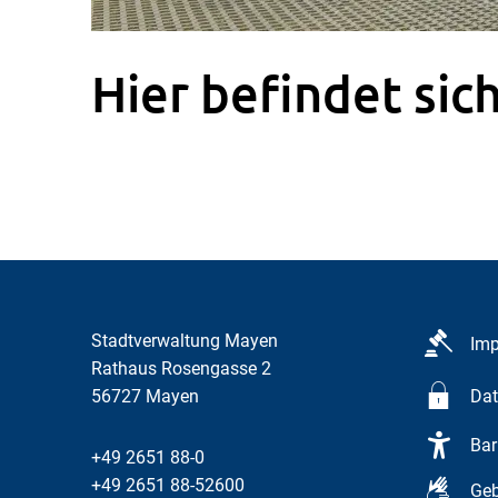
Hier befindet sich
Stadtverwaltung Mayen
Im
Rathaus Rosengasse 2
56727
Mayen
Dat
Bar
+49 2651 88-0
+49 2651 88-52600
Geb