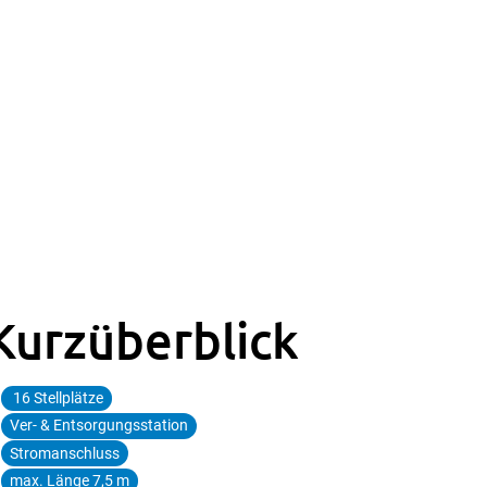
Kurzüberblick
16 Stellplätze
Ver- & Entsorgungsstation
Stromanschluss
max. Länge 7,5 m