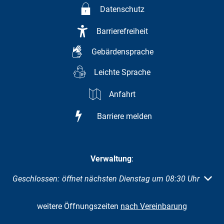
Datenschutz
Barrierefreiheit
Gebärdensprache
Leichte Sprache
Anfahrt
Barriere melden
Verwaltung
:
Klicken, um weitere Öffnungs- oder Schließzeiten auszuble
Geschlossen:
öffnet nächsten Dienstag um 08:30 Uhr
weitere Öffnungszeiten
nach Vereinbarung