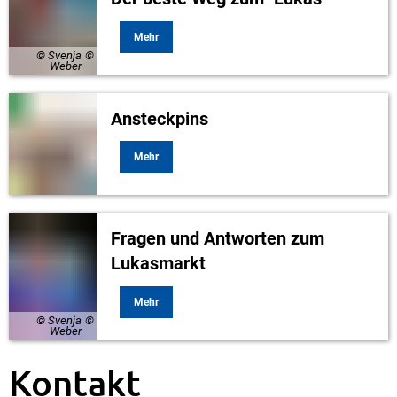
Mehr
© Svenja
Weber
Ansteckpins
Mehr
Fragen und Antworten zum
Lukasmarkt
Mehr
© Svenja
Weber
Kontakt