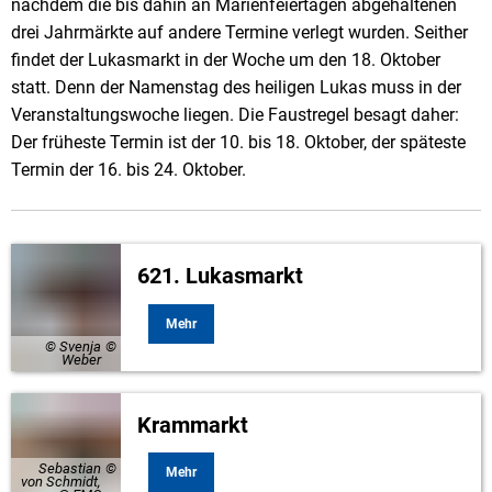
nachdem die bis dahin an Marienfeiertagen abgehaltenen
drei Jahrmärkte auf andere Termine verlegt wurden. Seither
findet der Lukasmarkt in der Woche um den 18. Oktober
statt. Denn der Namenstag des heiligen Lukas muss in der
Veranstaltungswoche liegen. Die Faustregel besagt daher:
Der früheste Termin ist der 10. bis 18. Oktober, der späteste
Termin der 16. bis 24. Oktober.
621. Lukasmarkt
Mehr
© Svenja
Weber
Krammarkt
Sebastian
Mehr
von Schmidt,