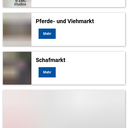
© EMC
Studios
Pferde- und Viehmarkt
Mehr
Schafmarkt
Mehr