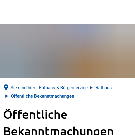
Sie sind hier:
Rathaus & Bürgerservice
Rathaus
Öffentliche Bekanntmachungen
Öffentliche
Öffentliche
Bekanntmachungen
Bekanntmachungen