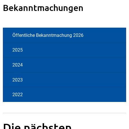
Bekanntmachungen
Öffentliche Bekanntmachung 2026
2025
2024
2023
2022
Die nächsten