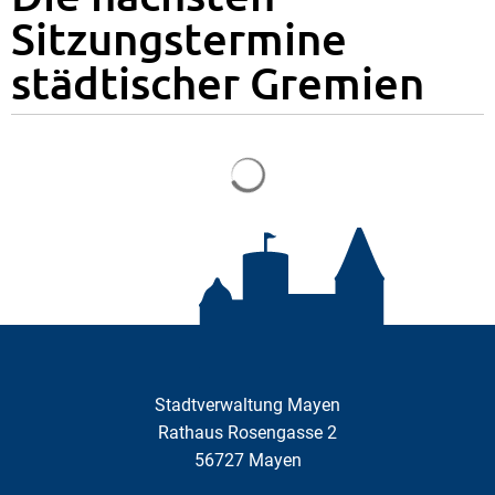
Sitzungstermine
städtischer Gremien
Suchergebnisse werden gela
Stadtverwaltung Mayen
Rathaus Rosengasse 2
56727
Mayen