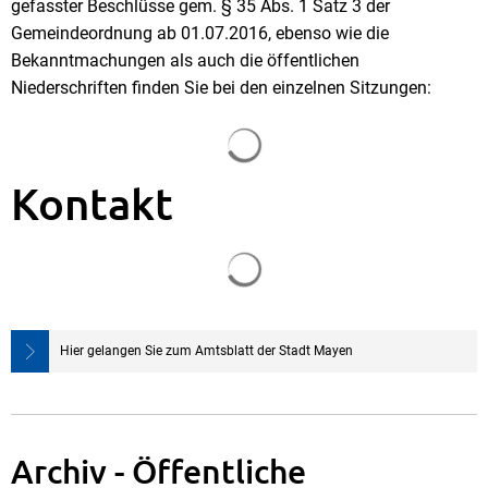
gefasster Beschlüsse gem. § 35 Abs. 1 Satz 3 der
Gemeindeordnung ab 01.07.2016, ebenso wie die
Bekanntmachungen als auch die öffentlichen
Niederschriften finden Sie bei den einzelnen Sitzungen:
Suchergebnisse werden gela
Kontakt
Suchergebnisse werden gela
Hier gelangen Sie zum Amtsblatt der Stadt Mayen
Archiv - Öffentliche