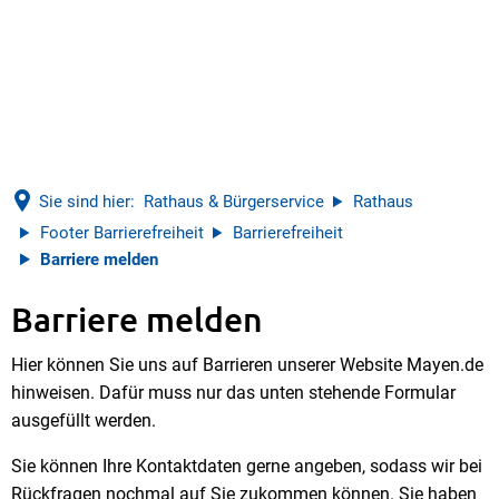
Sie sind hier:
Rathaus & Bürgerservice
Rathaus
Footer Barrierefreiheit
Barrierefreiheit
Barriere melden
Barriere melden
Barriere
Hier können Sie uns auf Barrieren unserer Website Mayen.de
melden
hinweisen. Dafür muss nur das unten stehende Formular
ausgefüllt werden.
Sie können Ihre Kontaktdaten gerne angeben, sodass wir bei
Rückfragen nochmal auf Sie zukommen können. Sie haben