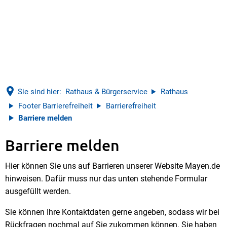
Sie sind hier:
Rathaus & Bürgerservice
Rathaus
Footer Barrierefreiheit
Barrierefreiheit
Barriere melden
Barriere melden
Barriere
Hier können Sie uns auf Barrieren unserer Website Mayen.de
melden
hinweisen. Dafür muss nur das unten stehende Formular
ausgefüllt werden.
Sie können Ihre Kontaktdaten gerne angeben, sodass wir bei
Rückfragen nochmal auf Sie zukommen können. Sie haben