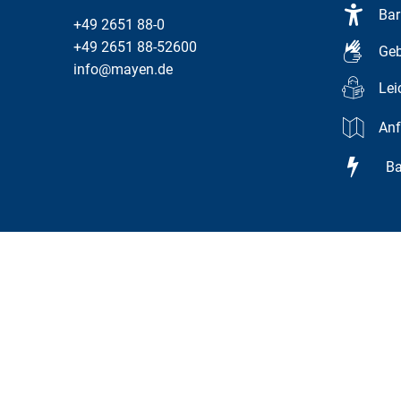
Bar
+49 2651 88-0
+49 2651 88-52600
Geb
info@mayen.de
Lei
Anf
Bar