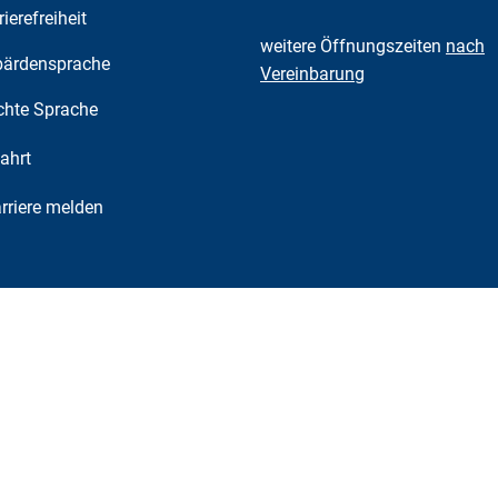
rierefreiheit
weitere Öffnungszeiten
nach
ärdensprache
Vereinbarung
chte Sprache
ahrt
riere melden