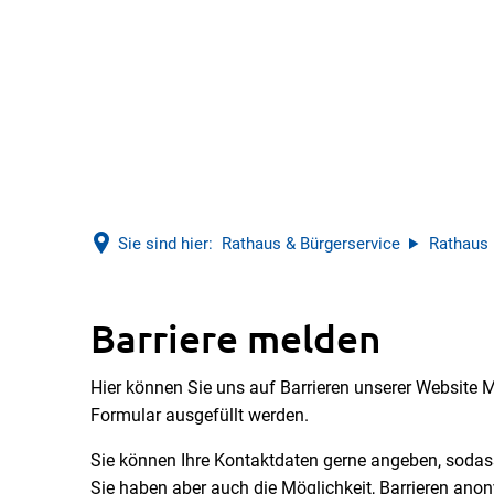
Sie sind hier:
Rathaus & Bürgerservice
Rathaus
Barriere
Barriere melden
Hier können Sie uns auf Barrieren unserer Website
melden
Formular ausgefüllt werden.
Sie können Ihre Kontaktdaten gerne angeben, soda
Sie haben aber auch die Möglichkeit, Barrieren ano