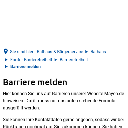
Sie sind hier:
Rathaus & Bürgerservice
Rathaus
Footer Barrierefreiheit
Barrierefreiheit
Barriere melden
Barriere melden
Barriere
Hier können Sie uns auf Barrieren unserer Website Mayen.de
melden
hinweisen. Dafür muss nur das unten stehende Formular
ausgefüllt werden.
Sie können Ihre Kontaktdaten gerne angeben, sodass wir bei
Rückfragen nochmal auf Sie zukommen können. Sie haben