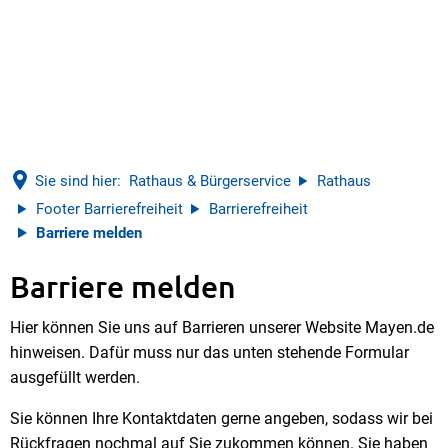
Sie sind hier:
Rathaus & Bürgerservice
Rathaus
Footer Barrierefreiheit
Barrierefreiheit
Barriere melden
Barriere melden
Barriere
Hier können Sie uns auf Barrieren unserer Website Mayen.de
melden
hinweisen. Dafür muss nur das unten stehende Formular
ausgefüllt werden.
Sie können Ihre Kontaktdaten gerne angeben, sodass wir bei
Rückfragen nochmal auf Sie zukommen können. Sie haben