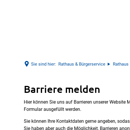
Sie sind hier:
Rathaus & Bürgerservice
Rathaus
Barriere
Barriere melden
Hier können Sie uns auf Barrieren unserer Website
melden
Formular ausgefüllt werden.
Sie können Ihre Kontaktdaten gerne angeben, soda
Sie haben aber auch die Möglichkeit, Barrieren ano