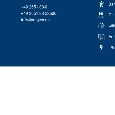
Bar
+49 2651 88-0
+49 2651 88-52600
Geb
info@mayen.de
Lei
Anf
Bar