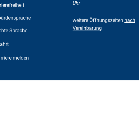
Uhr
rierefreiheit
ärdensprache
weitere Öffnungszeiten
nach
Vereinbarung
chte Sprache
ahrt
riere melden