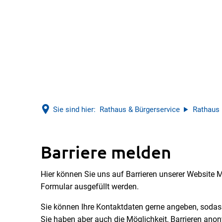
Sie sind hier:
Rathaus & Bürgerservice
Rathaus
Barriere
Barriere melden
Hier können Sie uns auf Barrieren unserer Website
melden
Formular ausgefüllt werden.
Sie können Ihre Kontaktdaten gerne angeben, soda
Sie haben aber auch die Möglichkeit, Barrieren ano