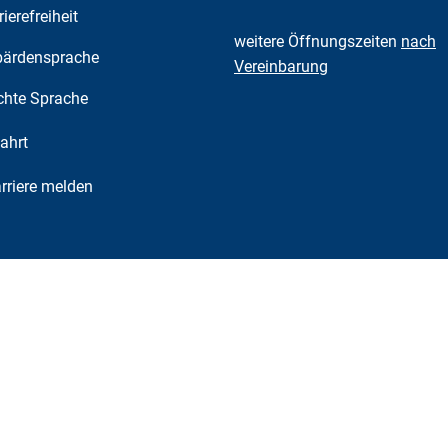
rierefreiheit
weitere Öffnungszeiten
nach
ärdensprache
Vereinbarung
chte Sprache
ahrt
riere melden