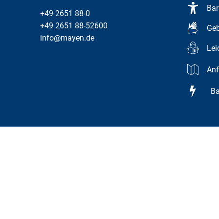
Bar
+49 2651 88-0
+49 2651 88-52600
Geb
info@mayen.de
Lei
Anf
Bar