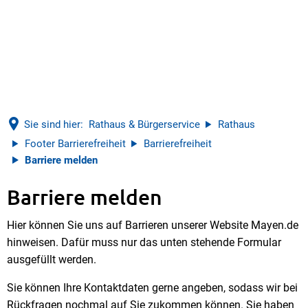
Sie sind hier:
Rathaus & Bürgerservice
Rathaus
Footer Barrierefreiheit
Barrierefreiheit
Barriere melden
Barriere melden
Barriere
Hier können Sie uns auf Barrieren unserer Website Mayen.de
melden
hinweisen. Dafür muss nur das unten stehende Formular
ausgefüllt werden.
Sie können Ihre Kontaktdaten gerne angeben, sodass wir bei
Rückfragen nochmal auf Sie zukommen können. Sie haben