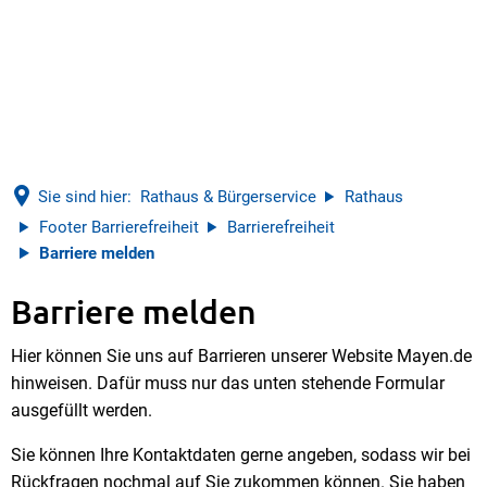
Sie sind hier:
Rathaus & Bürgerservice
Rathaus
Footer Barrierefreiheit
Barrierefreiheit
Barriere melden
Barriere melden
Barriere
Hier können Sie uns auf Barrieren unserer Website Mayen.de
melden
hinweisen. Dafür muss nur das unten stehende Formular
ausgefüllt werden.
Sie können Ihre Kontaktdaten gerne angeben, sodass wir bei
Rückfragen nochmal auf Sie zukommen können. Sie haben