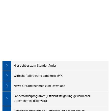
Hier geht es zum Standortfinder
Wirtschaftsförderung Landkreis MYK
News für Unternehmen zum Download
Landesförderprogramm „Effizienzsteigerung gewerblicher
Unternehmen“ (EffInvest)
Gemeinschaftsaufgabe „Verbesserung der regionalen