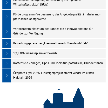
Wirtschaftsstruktur“ (GRW)
Förderprogramm Verbesserung der Angebotsqualität im rheinland-
pfälzischen Gastgewerbe
Wirtschaftsministerium des Landes stellt Innovationsfons für
Gründer zur Verfügung
Bewerbungsphase des „Ideenwettbewerb Rheinland-Pfalz“
1,2,3 GO-Businessplanwettbewerb
Kostenfreie Vorlagen, Tipps und Tools für (potenzielle) Gründer*innen
Ökoprofit Flyer 2025 -Einsteigerprojekt startet wieder im ersten
Halbjahr 2026