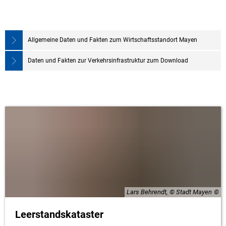
Allgemeine Daten und Fakten zum Wirtschaftsstandort Mayen
Daten und Fakten zur Verkehrsinfrastruktur zum Download
Lars Behrendt, © Stadt Mayen
Leerstandskataster